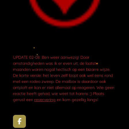
UPDATE 02-08: Ben weer aanwezig! Door
omstandigheden was ik er even uit, de laatste
maanden waren nogal hectisch op een bizarre wijze.
De korte versie: het leven zelf loopt ook wel eens rond
met een rodeo zweep. De mailbox is daardoor ook
ontploft en kan er niet allemaal op reageren. Wie geen
reactie heeft gehad, wie weet tot horens ;) Plaats
gerust een
reservering
en kom gezellig langs!
F