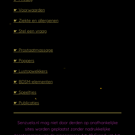
☛ Voorwaarden
☛ Ziekte en allergenen
☛ Stel een vraag
☛ Prostaatmassage
☛ Poppers
☛ Lustopwekkers
☛
BDSM-elementen
☛
Speeltjes
☛ Publicaties
Senzuela.nl mag niet door derden op onafhankelijke
sites worden geplaatst zonder nadrukkelijke