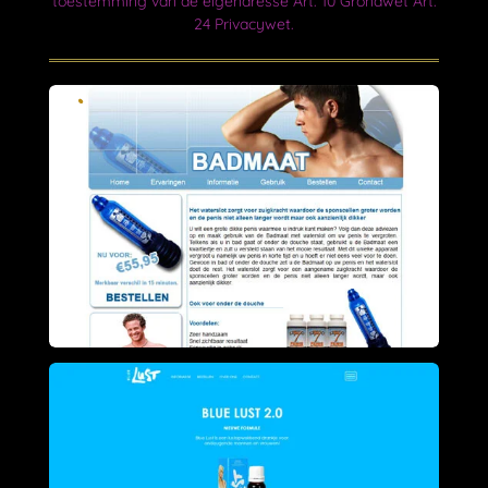
toestemming van de eigenaresse Art. 10 Grondwet Art.
24 Privacywet.