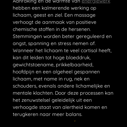
Aanraking en de warmte van
energiewerk
hebben een kalmerende werking op
lichaam, geest en ziel. Een massage
verhoogt de aanmaak van positieve
chemische stoffen in de hersenen.
Stemmingen worden beter gereguleerd en
angst, spanning en stress nemen af.
Wanneer het lichaam te veel cortisol heeft,
kan dit leiden tot hoge bloeddruk,
gewichtstoename, prikkelbaarheid,
hoofdpijn en een algeheel gespannen
lichaam, met name in rug, nek en
schouders, evenals andere lichamelijke en
mentale klachten. Door deze processen kan
het zenuwstelsel geleidelijk uit een
verhoogde staat van alertheid komen en
terugkeren naar meer balans.