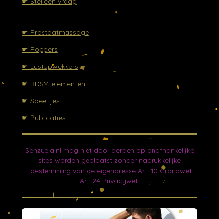
☛ Stel een vraag
☛ Prostaatmassage
☛ Poppers
☛ Lustopwekkers
☛
BDSM-elementen
☛
Speeltjes
☛ Publicaties
Senzuela.nl mag niet door derden op onafhankelijke
sites worden geplaatst zonder nadrukkelijke
toestemming van de eigenaresse Art. 10 Grondwet
Art. 24 Privacywet.