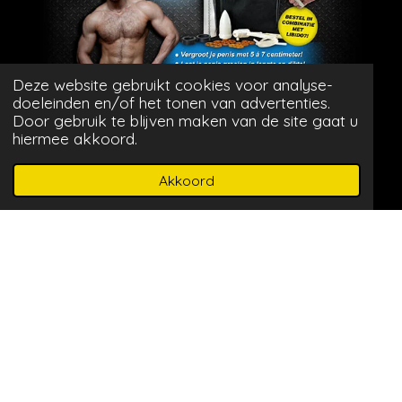
Deze website gebruikt cookies voor analyse-
^
doeleinden en/of het tonen van advertenties.
Door gebruik te blijven maken van de site gaat u
hiermee akkoord.
^
Akkoord