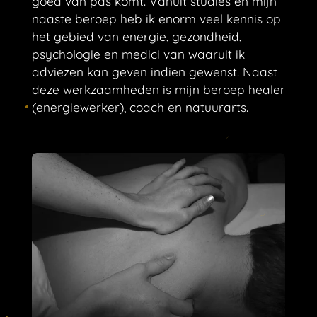
goed van pas komt.
Vanuit studies en mijn
naaste beroep heb ik enorm veel kennis op
het gebied van energie, gezondheid,
psychologie en medici van waaruit ik
adviezen kan geven indien gewenst. Naast
deze werkzaamheden is mijn beroep healer
(energiewerker), coach en natuurarts.