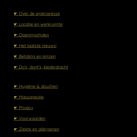
☛
Over de eigenaresse
☛ Locatie en werkruimte
☛ Openingstijden
☛ Het laatste nieuws!
☛ Betaling en prijzen
☛ Do's, dont's, klederdracht
☛ Hygiëne & douchen
☛ Massageolie
☛ Privacy
☛ Voorwaarden
☛ Ziekte en allergenen