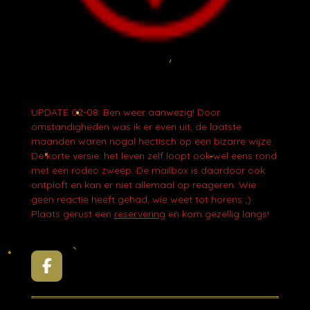
UPDATE 02-08: Ben weer aanwezig! Door
omstandigheden was ik er even uit, de laatste
maanden waren nogal hectisch op een bizarre wijze.
De korte versie: het leven zelf loopt ook wel eens rond
met een rodeo zweep. De mailbox is daardoor ook
ontploft en kan er niet allemaal op reageren. Wie
geen reactie heeft gehad, wie weet tot horens ;)
Plaats gerust een
reservering
en kom gezellig langs!
F
a
c