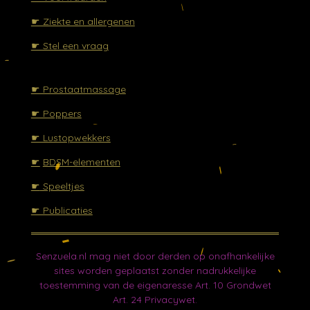
☛ Ziekte en allergenen
☛ Stel een vraag
☛ Prostaatmassage
☛ Poppers
☛ Lustopwekkers
☛
BDSM-elementen
☛
Speeltjes
☛ Publicaties
Senzuela.nl mag niet door derden op onafhankelijke
sites worden geplaatst zonder nadrukkelijke
toestemming van de eigenaresse Art. 10 Grondwet
Art. 24 Privacywet.