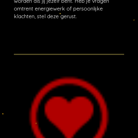
worden als jij jezelf bent. Heb je vragen
omtrent energiewerk of persoonlijke
klachten, stel deze gerust.