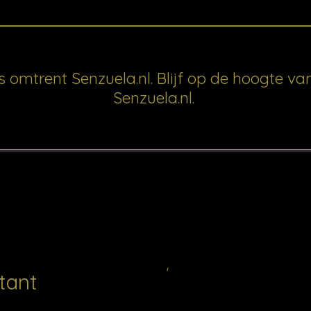
s omtrent Senzuela.nl. Blijf op de hoogte v
Senzuela.nl.
ntant