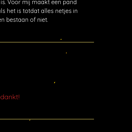
 is. Voor mij maakt een pand
 het is totdat alles netjes in
n bestaan of niet.
edankt!