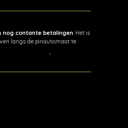
n nog contante betalingen
. Het is
 even langs de pinautomaat te