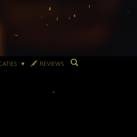
caties
🖋 Reviews