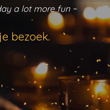
day a lot more fun ~