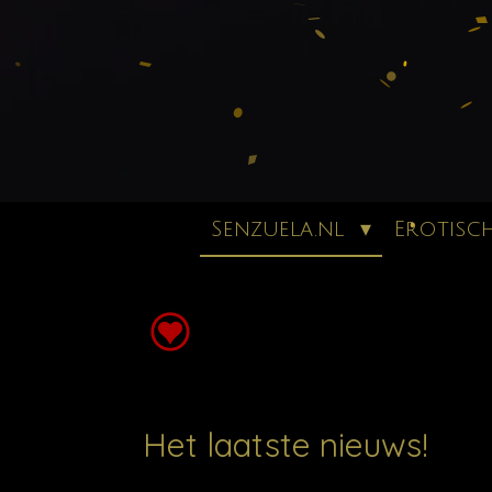
Senzuela.nl
Erotisc
Het laatste nieuws!