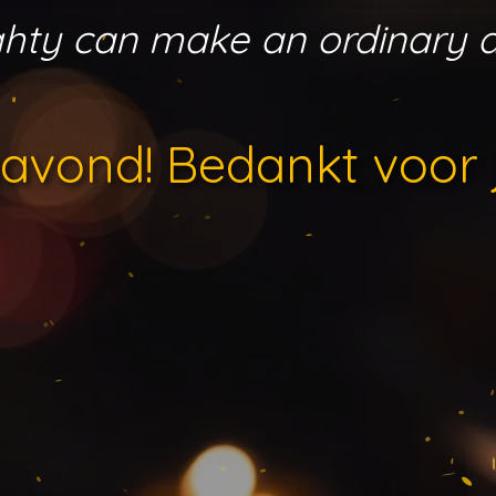
aughty can make an ordinary 