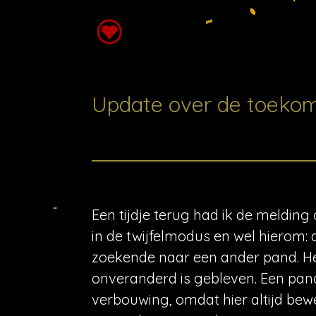
Update over de toekom
Een tijdje terug had ik de melding o
in de twijfelmodus en wel hierom: d
zoekende naar een ander pand. He
onveranderd is gebleven. Een pand
verbouwing, omdat hier altijd bew