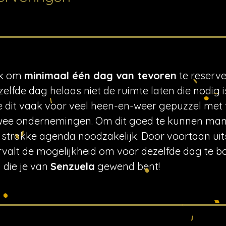
ijk om
minimaal één dag van tevoren
te reserve
elfde dag helaas niet de ruimte laten die nodig 
e dit vaak voor veel heen-en-weer gepuzzel met ti
twee ondernemingen. Om dit goed te kunnen mana
een strakke agenda noodzakelijk. Door voortaan ui
rvalt de mogelijkheid om voor dezelfde dag te bo
 die je van
Senzuela
gewend bent!