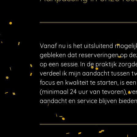
Vanaf nu is het uitsluitend mogel
gebleken dat reserveringen op dez
op een sessie. In de praktijk zorgd
verdeel ik mijn aandacht tussen 
focus en kwaliteit te starten, is 
(minimaal 24 uur van tevoren), ve
aandacht en service blijven bieden