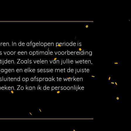
ren. In de afgelopen periode is
is voor een optimale voorbereiding
jden. Zoals velen van jullie weten,
gen en elke sessie met de juiste
tsluitend op afspraak te werken
eken. Zo kan ik de persoonlijke