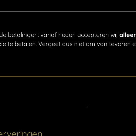
de betalingen: vanaf heden accepteren wij
allee
kie te betalen. Vergeet dus niet om van tevoren
erveringen