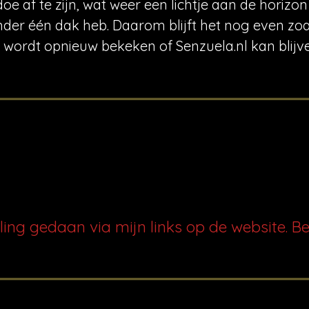
 af te zijn, wat weer een lichtje aan de horizon
nder één dak heb. Daarom blijft het nog even zoals
 wordt opnieuw bekeken of Senzuela.nl kan blijve
ling gedaan via mijn links op de website. B