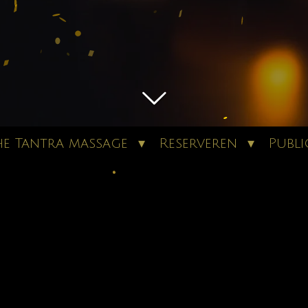
he Tantra massage
Reserveren
Publi