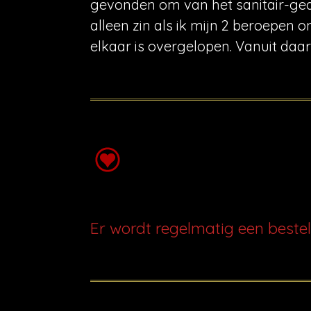
gevonden om van het sanitair-gedoe
alleen zin als ik mijn 2 beroepen o
elkaar is overgelopen. Vanuit daar
Er wordt regelmatig een bestel