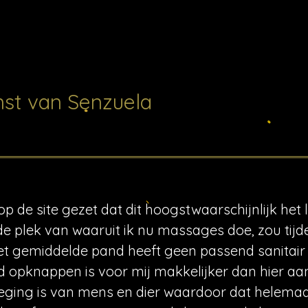
st van Senzuela
p de site gezet dat dit hoogstwaarschijnlijk het la
e plek van waaruit ik nu massages doe, zou tijdelij
t gemiddelde pand heeft geen passend sanitair 
 opknappen is voor mij makkelijker dan hier aa
eging is van mens en dier waardoor dat helemaal 