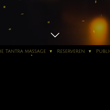
he Tantra massage
Reserveren
Publi