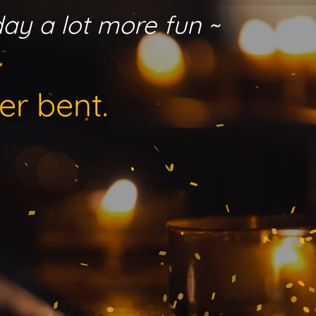
day a lot more fun ~