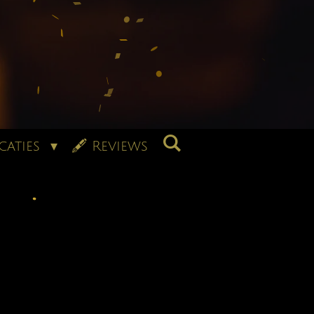
caties
🖋 Reviews