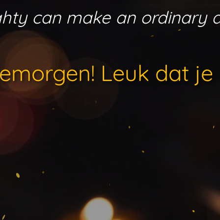
aughty can make an ordinary 