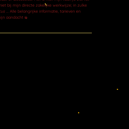
iet bij mijn directe zakelijke werkwijze; in zulke
us ...
Alle belangrijke informatie, tarieven en
ijn aandacht ఇ