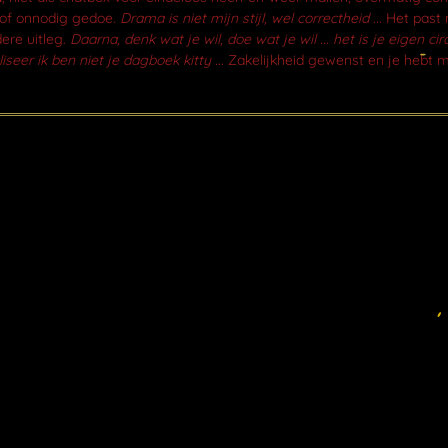
n of onnodig gedoe.
Drama is niet mijn stijl, wel correctheid ...
Het past n
ere uitleg.
Daarna, denk wat je wil, doe wat je wil ... het is je eigen circ
iseer ik ben niet je dagboek kitty ...
Zakelijkheid gewenst en je hebt m