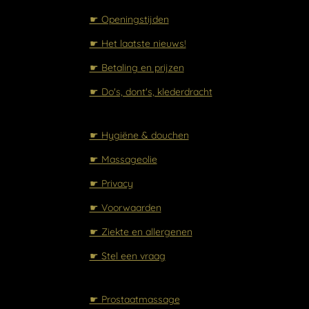
☛ Openingstijden
☛ Het laatste nieuws!
☛ Betaling en prijzen
☛ Do's, dont's, klederdracht
☛ Hygiëne & douchen
☛ Massageolie
☛ Privacy
☛ Voorwaarden
☛ Ziekte en allergenen
☛ Stel een vraag
☛ Prostaatmassage