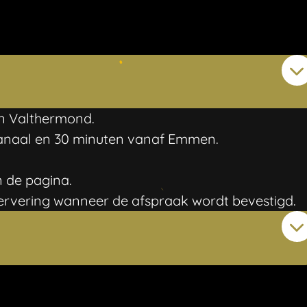
 en Valthermond.
kanaal en 30 minuten vanaf Emmen.
 de pagina.
ervering wanneer de afspraak wordt bevestigd.