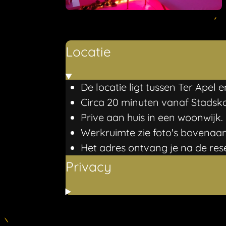
Locatie
De locatie ligt tussen Ter Apel
Circa 20 minuten vanaf Stads
Prive aan huis in een woonwijk.
Werkruimte zie foto's bovenaan
Het adres ontvang je na de res
Privacy