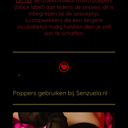
Let op!
Senzuela.nl biedt (rush) poppers
(black label) aan tijdens de sessies; dit is
inbegrepen bij de sessieprijs.
Lustopwekkers die een langere
incubatietijd nodig hebben dien je zelf
aan te schaffen.
Poppers gebruiken bij Senzuela.nl