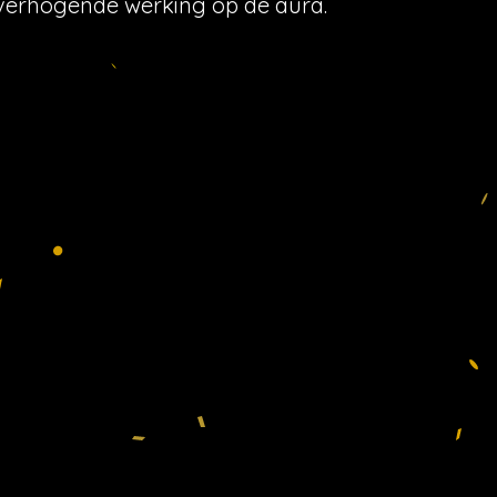
e verhogende werking op de aura.