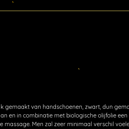
ik gemaakt van handschoenen, zwart, dun gem
an en in combinatie met biologische olijfolie een
 massage. Men zal zeer minimaal verschil voel