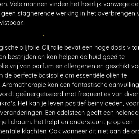
n. Vele mannen vinden het heerlijk vanwege de
it geen stagnerende werking in het overbrengen 
wistbaar.
che olijfolie. Olijfolie bevat een hoge dosis vit
alen bestrijden en kan helpen de huid goed te
 olie vrij van parfum en allergenen en geschikt vo
en de perfecte basisolie om essentiële oliën te
 Aromatherapie kan een fantastische aanvulling 
 wordt geënergetiseerd met frequenties van dive
ra's. Het kan je leven positief beïnvloeden, voor
e) veranderingen. Een edelsteen geeft een helende
 je lichaam. Het helpt en ondersteunt je op een
mentale klachten. Ook wanneer dit niet aan de ord