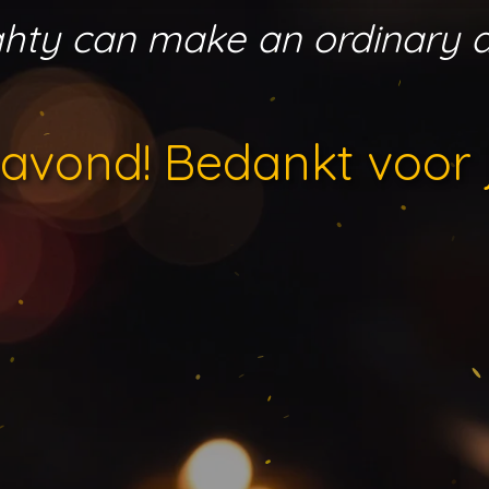
aughty can make an ordinary 