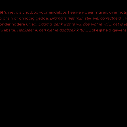
gen
, niet als chatbox voor eindeloos heen-en-weer mailen, overmati
op onzin of onnodig gedoe.
Drama is niet mijn stijl, wel correctheid ...
H
zonder nadere uitleg.
Daarna, denk wat je wil, doe wat je wil ... het is je
 website.
Realiseer ik ben niet je dagboek kitty ...
Zakelijkheid gewens