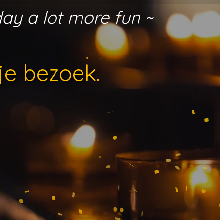
day a lot more fun ~