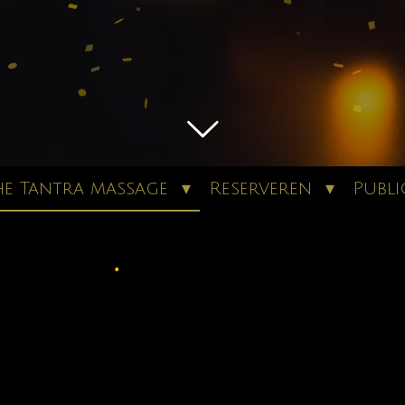
he Tantra massage
Reserveren
Publi