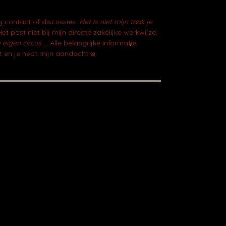
g contact of discussies.
Het is niet mijn taak je
et past niet bij mijn directe zakelijke werkwijze;
 eigen circus ...
Alle belangrijke informatie,
t en je hebt mijn aandacht ఇ