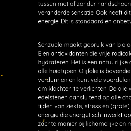
tussen met of zonder handschoene
veranderde sensatie. Ook heeft d
energie. Dit is standaard en onbet
Senzuela maakt gebruik van biologis
E en antioxidanten die vrije radic
hydrateren. Het is een natuurlijke
alle huidtypen. Olijfolie is bovendi
verdunnen en kent vele voordelen.
om klachten te verlichten. De olie
edelstenen aansluitend op alle chak
tijden van ziekte, stress en (grot
energie die energetisch inwerkt op
zachte manier bij lichamelijke en 