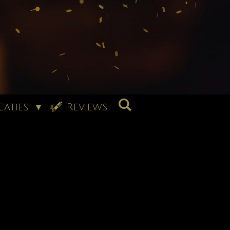
caties
🖋 Reviews