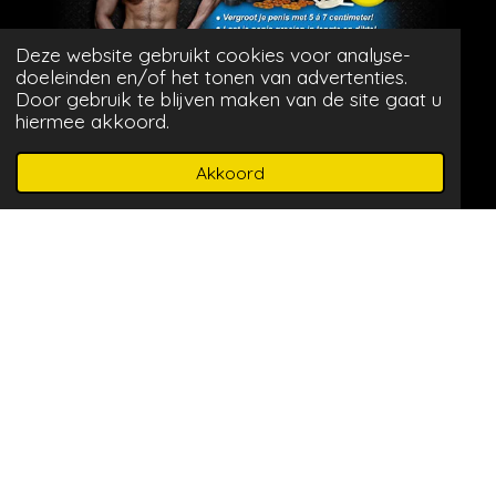
Deze website gebruikt cookies voor analyse-
^
doeleinden en/of het tonen van advertenties.
Door gebruik te blijven maken van de site gaat u
hiermee akkoord.
^
Akkoord
© 2025 Senzuela.nl