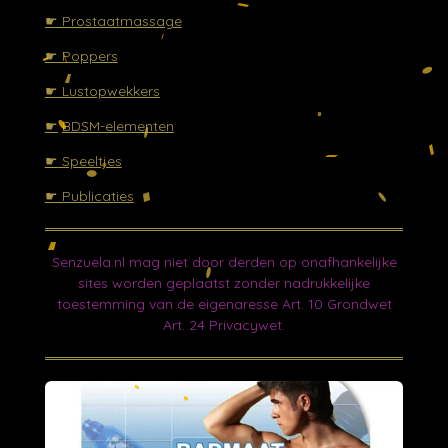
☛ Prostaatmassage
☛ Poppers
☛ Lustopwekkers
☛
BDSM-elementen
☛
Speeltjes
☛ Publicaties
Senzuela.nl mag niet door derden op onafhankelijke
sites worden geplaatst zonder nadrukkelijke
toestemming van de eigenaresse Art. 10 Grondwet
Art. 24 Privacywet.