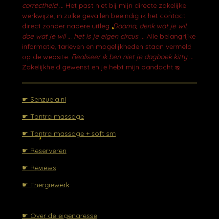
correctheid ...
Het past niet bij mijn directe zakelijke
werkwijze; in zulke gevallen beëindig ik het contact
direct zonder nadere uitleg.
Daarna, denk wat je wil,
doe wat je wil ... het is je eigen circus ...
Alle belangrijke
informatie, tarieven en mogelijkheden staan vermeld
op de website.
Realiseer ik ben niet je dagboek kitty ...
Zakelijkheid gewenst en je hebt mijn aandacht ఇ
☛ Senzuela.nl
☛ Tantra massage
☛ Tantra massage + soft sm
☛ Reserveren
☛ Reviews
☛ Energiewerk
☛
Over de eigenaresse