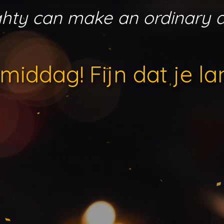
aughty can make an ordinary 