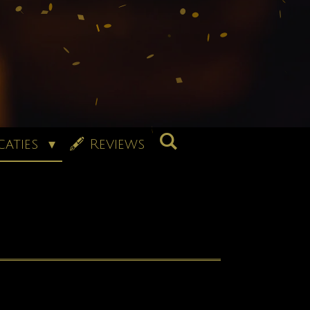
caties
🖋 Reviews