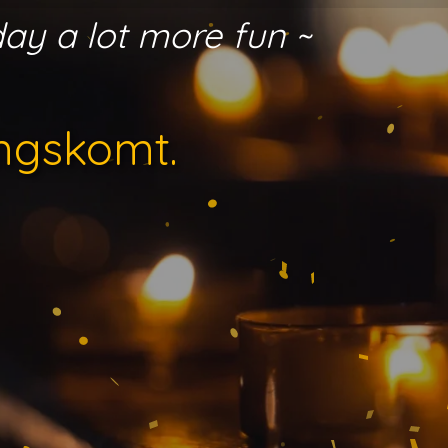
day a lot more fun ~