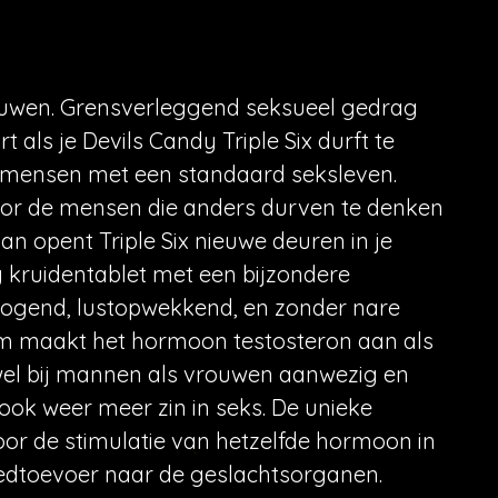
ouwen. Grensverleggend seksueel gedrag
t als je Devils Candy Triple Six durft te
e mensen met een standaard seksleven.
 voor de mensen die anders durven te denken
n opent Triple Six nieuwe deuren in je
ig kruidentablet met een bijzondere
rhogend, lustopwekkend, en zonder nare
aam maakt het hormoon testosteron aan als
zowel bij mannen als vrouwen aanwezig en
ook weer meer zin in seks. De unieke
voor de stimulatie van hetzelfde hormoon in
oedtoevoer naar de geslachtsorganen.