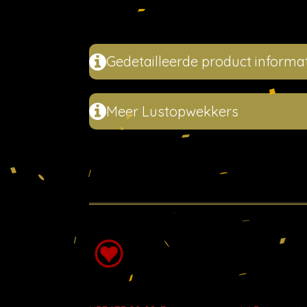
Gedetailleerde product informat
Meer Lustopwekkers