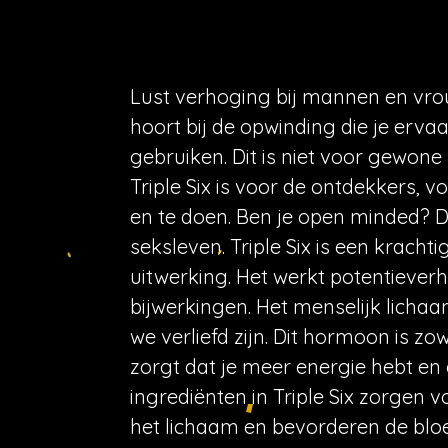
Lust verhoging bij mannen en vr
hoort bij de opwinding die je ervaar
gebruiken. Dit is niet voor gewon
Triple Six is voor de ontdekkers,
en te doen. Ben je open minded? Da
seksleven. Triple Six is een kracht
uitwerking. Het werkt potentieve
bijwerkingen. Het menselijk lich
we verliefd zijn. Dit hormoon is 
zorgt dat je meer energie hebt en 
ingrediënten in Triple Six zorgen 
het lichaam en bevorderen de bl