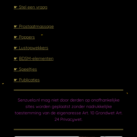
☛ Stel een vraag
☛ Prostaatmassage
☛ Poppers
☛ Lustopwekkers
☛
BDSM-elementen
☛
Speeltjes
☛ Publicaties
Senzuela.nl mag niet door derden op onafhankelijke
sites worden geplaatst zonder nadrukkelijke
toestemming van de eigenaresse Art. 10 Grondwet Art.
24 Privacywet.