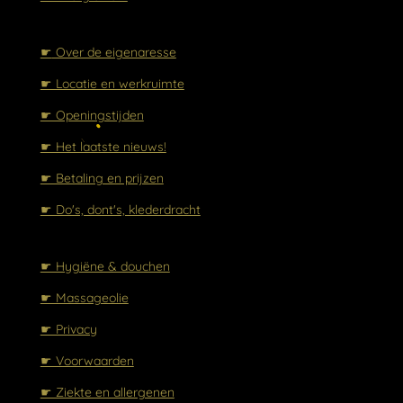
☛
Over de eigenaresse
☛ Locatie en werkruimte
☛ Openingstijden
☛ Het laatste nieuws!
☛ Betaling en prijzen
☛ Do's, dont's, klederdracht
☛ Hygiëne & douchen
☛ Massageolie
☛ Privacy
☛ Voorwaarden
☛ Ziekte en allergenen